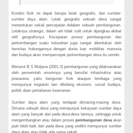
Kondisi fisik ini dapat berupa letak geografis, dan sumber-
sumber daya alam. Letak geografis sebuah desa sangat
menentukan sekali percepatan didalam sebuah pembangunan.
Letaknya strategis, dalam arti tidak sulit untuk dijangkau akibat
relif geografisnya. Kecepatan proses pembangunan dan
perkembangan suatu kelurahan juga sangat ditentukan oleh
itensitas
hubungannya dengan dunia luar, mobilitas manusia
dan budaya akan mempercepat perkembangan desa itu sendiri.
Menurut B.S Muljana (2001:3) pembangunan yang dilaksanakan
oleh pemerintah umumnya yang bersifat infrastruktur atau
prasarana, yaitu bangunan fisik ataupun lembaga yang
mempunyai kegiatan lain dibidang ekonomi, sosial budaya,
politik daan pertahanan keamanan.
Sumber daya alam yang terdapat dimasing-masing desa.
Dimana sebuah desa yang mempunyai kekayaan sumber daya
alam yang banyak dari pada desa-desa lainnya, sehingga untuk
mengembangkan atau dalam proses
pembangunan desa
akan
jauh lebih baik dari pada desa yang sedikit mempunyai sumber
daya alam,atau tidak ada sama sekali.