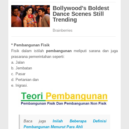
* Pembangunan Fisik
Fisik dalam istilah
pembangunan
meliputi sarana dan juga
prasarana pemerintahan seperti:
a.
J
alan
b. Jembatan
c.
P
asar
d. Pertanian
dan
e. Irigrasi.
Baca juga
Inilah Beberapa Definisi
Pembangunan Menurut Para Ahli