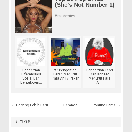
Pengertian
#7 Pengertian
Pengertian Teori
Diferensiasi
Peran Menurut
Dan Konsep
Sosial Dan
Para Ahli / Pakar
Menurut Para
Bentuk-Ben...
Ahli
← Posting Lebih Baru
Beranda
Posting Lama →
IKUTI KAMI