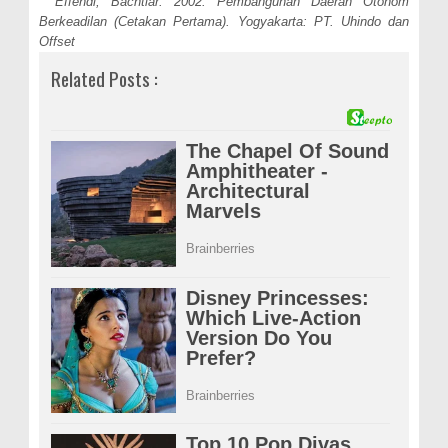
* Effendi, Bachtiar. 2002. Pembangunan Daerah Otonom
Berkeadilan (Cetakan Pertama). Yogyakarta: PT. Uhindo dan
Offset
Related Posts :