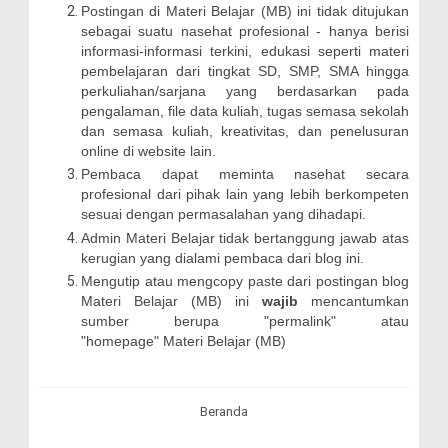
Postingan di Materi Belajar (MB) ini tidak ditujukan
sebagai suatu nasehat profesional - hanya berisi
informasi-informasi terkini, edukasi seperti materi
pembelajaran dari tingkat SD, SMP, SMA hingga
perkuliahan/sarjana yang berdasarkan pada
pengalaman, file data kuliah, tugas semasa sekolah
dan semasa kuliah, kreativitas, dan penelusuran
online di website lain.
Pembaca dapat meminta nasehat secara
profesional dari pihak lain yang lebih berkompeten
sesuai dengan permasalahan yang dihadapi.
Admin Materi Belajar tidak bertanggung jawab atas
kerugian yang dialami pembaca dari blog ini.
Mengutip atau mengcopy paste dari postingan blog
Materi Belajar (MB) ini
wajib
mencantumkan
sumber berupa "permalink" atau
"homepage"
Materi Belajar (MB)
Beranda