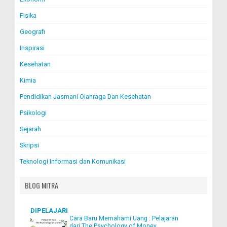
Fisika
Geografi
Inspirasi
Kesehatan
Kimia
Pendidikan Jasmani Olahraga Dan Kesehatan
Psikologi
Sejarah
Skripsi
Teknologi Informasi dan Komunikasi
BLOG MITRA
DIPELAJARI
Cara Baru Memahami Uang : Pelajaran
dari The Psychology of Money