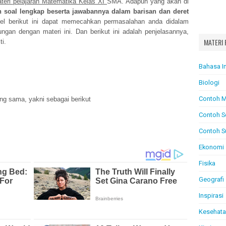
teri pelajaran Matematika Kelas XI
SMA. Adapun yang akan di
soal lengkap beserta jawabannya dalam barisan dan deret
l berikut ini dapat memecahkan permasalahan anda didalam
gan dengan materi ini. Dan berikut ini adalah penjelasannya,
MATERI 
ti.
Bahasa I
Biologi
Contoh M
ang sama, yakni sebagai berikut
Contoh S
Contoh S
Ekonomi
Fisika
Geografi
Inspirasi
Kesehat