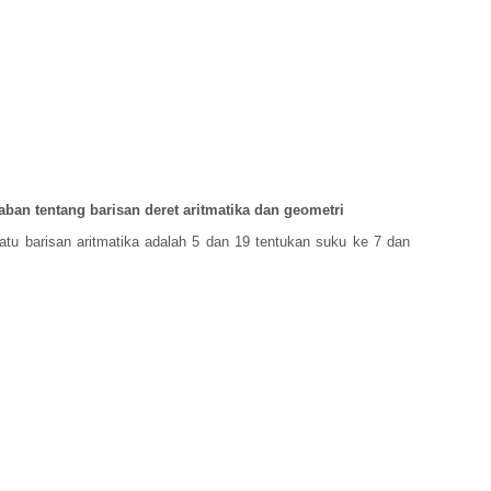
ban tentang barisan deret aritmatika dan geometri
atu barisan aritmatika adalah 5 dan 19 tentukan suku ke 7 dan