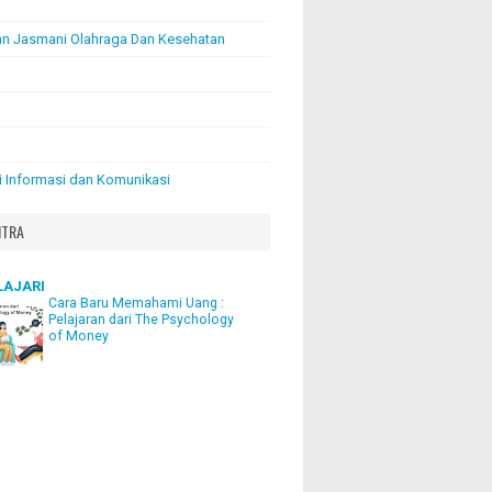
an Jasmani Olahraga Dan Kesehatan
i Informasi dan Komunikasi
ITRA
LAJARI
Cara Baru Memahami Uang :
Pelajaran dari The Psychology
of Money