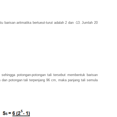
u barisan aritmatika bertueut-turut adalah 2 dan -13. Jumlah 20
n sehingga potongan-potongan tali tersebut membentuk barisan
cm dan potongan tali terpenjang 96 cm, maka panjang tali semula