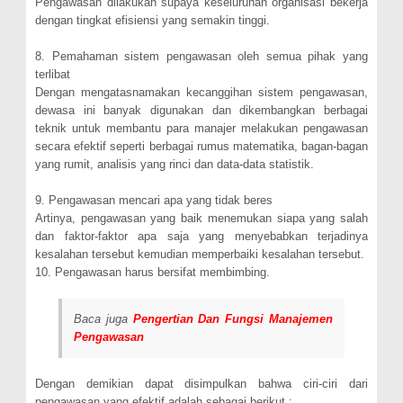
Pengawasan dilakukan supaya keseluruhan organisasi bekerja
dengan tingkat efisiensi yang semakin tinggi.
8. Pemahaman sistem pengawasan oleh semua pihak yang
terlibat
Dengan mengatasnamakan kecanggihan sistem pengawasan,
dewasa ini banyak digunakan dan dikembangkan berbagai
teknik untuk membantu para manajer melakukan pengawasan
secara efektif seperti berbagai rumus matematika, bagan-bagan
yang rumit, analisis yang rinci dan data-data statistik.
9. Pengawasan mencari apa yang tidak beres
Artinya, pengawasan yang baik menemukan siapa yang salah
dan faktor-faktor apa saja yang menyebabkan terjadinya
kesalahan tersebut kemudian memperbaiki kesalahan tersebut.
10. Pengawasan harus bersifat membimbing.
Baca juga
Pengertian Dan Fungsi Manajemen
Pengawasan
Dengan demikian dapat disimpulkan bahwa ciri-ciri dari
pengawasan yang efektif adalah sebagai berikut :