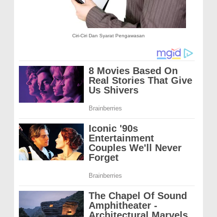
Ciri-Ciri Dan Syarat Pengawasan