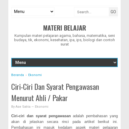
MATERI BELAJAR
Kumpulan materi pelajaran agama, bahasa, matematika, seni
budaya, tik, ekonomi, kesehatan, ipa, ips, biologi dan contoh
surat
Beranda
›
Ekonomi
Ciri-Ciri Dan Syarat Pengawasan
Menurut Ahli / Pakar
By
Ase Satria
—
Ekonomi
Ciri-ciri dan syarat pengawasan
adalah pembahasan yang
akan di jelaskan secara rinci pada artikel berikut ini.
Pembahasan ini masuk kedalam aspek materi pelajaran