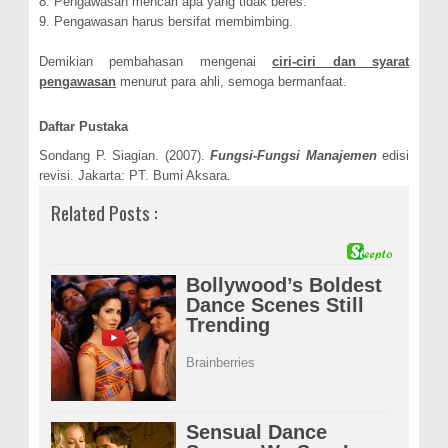
8. Pengawasan mencari apa yang tidak beres.
9. Pengawasan harus bersifat membimbing.
Demikian pembahasan mengenai
ciri-ciri dan syarat
pengawasan
menurut para ahli, semoga bermanfaat.
Daftar Pustaka
Sondang P. Siagian. (2007).
Fungsi-Fungsi Manajemen
edisi
revisi. Jakarta: PT. Bumi Aksara.
Related Posts :