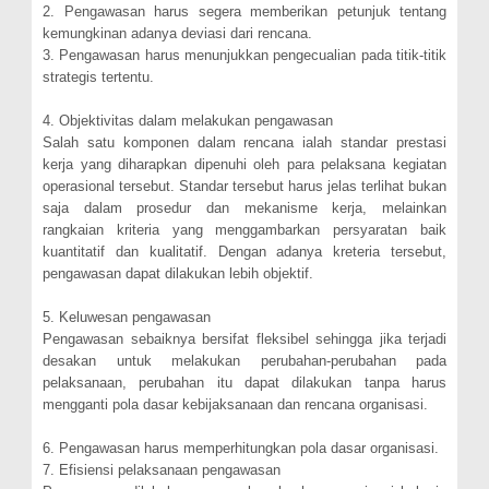
2. Pengawasan harus segera memberikan petunjuk tentang
kemungkinan adanya deviasi dari rencana.
3. Pengawasan harus menunjukkan pengecualian pada titik-titik
strategis tertentu.
4. Objektivitas dalam melakukan pengawasan
Salah satu komponen dalam rencana ialah standar prestasi
kerja yang diharapkan dipenuhi oleh para pelaksana kegiatan
operasional tersebut. Standar tersebut harus jelas terlihat bukan
saja dalam prosedur dan mekanisme kerja, melainkan
rangkaian kriteria yang menggambarkan persyaratan baik
kuantitatif dan kualitatif. Dengan adanya kreteria tersebut,
pengawasan dapat dilakukan lebih objektif.
5. Keluwesan pengawasan
Pengawasan sebaiknya bersifat fleksibel sehingga jika terjadi
desakan untuk melakukan perubahan-perubahan pada
pelaksanaan, perubahan itu dapat dilakukan tanpa harus
mengganti pola dasar kebijaksanaan dan rencana organisasi.
6. Pengawasan harus memperhitungkan pola dasar organisasi.
7. Efisiensi pelaksanaan pengawasan