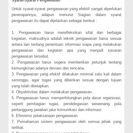
Syarat-Syarat Pengawasan
Untuk syarat-syarat pengawasan yang efektif sangat diperlukan
penerapannya, adapun menurut Siagian dalam syarat
pengawasan itu dapat dijelaskan sebagai berikut :
1. Pengawasan harus merefleksikan sifat dan berbagai
kegiatan, maksudnya adalah teknik pengawasan harus sesuai
antara lain tentang penentuan informasi siapa yang melakukan
pengawasan dan kegiatan apa yang menjadi sasaran
pengawasan tersebut.
2. Pengawasan harus segera memberikan petunjuk tentang
kemungkinan adanya deviasi dan rencana.
3. Pengawasan yang efektif dilakukan minimal satu kali dalam
seminggu, agar tugas yang diberikan sesuai dengan tujuan
yang telah ditetapkan.
4. Obyektivitas dalam melakukan pengawasan.
5. Pengawasan harus memperhitungkan pola dasar organisasi,
seperti pembagian tugas, pendelegasian wewenang, pola
pertanggung jawaban jalur komunikasi dan informasi.
6. Efesiensi pelaksanaan pengawasan.
7. Pemahaman sistem pengawasan oleh semua pihak yang
terlibat.