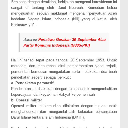
Sehingga dengan demikian, kebijakan mengenai karesidenan ini
sangat di tentang oleh Daud Beureuh. Kemudian beliau
mengeluarkan sebuah maklumat mengenai "penyatuan Aceh
kedalam Negara Islam Indonesia (NII) yang di ketuai oleh
Kartosuwiryo".
Baca ini
Peristiwa Gerakan 30 September Atau
Partai Komunis Indonesia (G30S/PKI)
Hal ini terjadi tepat pada tanggal 20 September 1953. Untuk
meredam dan menumpas aksi pemberontakan yang terjadi,
pemerintah kemudian mengadakan serta melakukan dua buah
pendekatan seperti sebagai berikut :
a. Pendekatan persuasif
Pendekatan ini dilakukan dengan tujuan untuk mengembalikan
kepercayaan dan keyakinan Rakyat ke pemerintah
b. Operasi militer
Operasi militer ini kemudian dilakukan dengan tujuan untuk
menghancurkan dan mengambil alih kekuatan persenjataan
Darul Islam/Tentara Islam Indonesia (DI/TII).