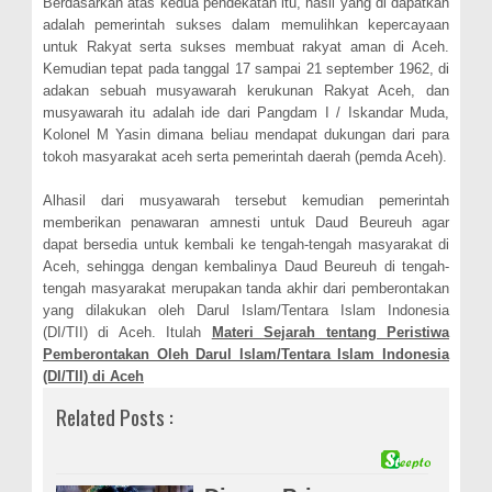
Berdasarkan atas kedua pendekatan itu, hasil yang di dapatkan
adalah pemerintah sukses dalam memulihkan kepercayaan
untuk Rakyat serta sukses membuat rakyat aman di Aceh.
Kemudian tepat pada tanggal 17 sampai 21 september 1962, di
adakan sebuah musyawarah kerukunan Rakyat Aceh, dan
musyawarah itu adalah ide dari Pangdam I / Iskandar Muda,
Kolonel M Yasin dimana beliau mendapat dukungan dari para
tokoh masyarakat aceh serta pemerintah daerah (pemda Aceh).
Alhasil dari musyawarah tersebut kemudian pemerintah
memberikan penawaran amnesti untuk Daud Beureuh agar
dapat bersedia untuk kembali ke tengah-tengah masyarakat di
Aceh, sehingga dengan kembalinya Daud Beureuh di tengah-
tengah masyarakat merupakan tanda akhir dari pemberontakan
yang dilakukan oleh Darul Islam/Tentara Islam Indonesia
(DI/TII) di Aceh. Itulah
Materi Sejarah tentang Peristiwa
Pemberontakan Oleh Darul Islam/Tentara Islam Indonesia
(DI/TII) di Aceh
Related Posts :