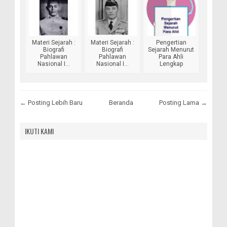
Materi Sejarah :
Materi Sejarah :
Pengertian
Biografi
Biografi
Sejarah Menurut
Pahlawan
Pahlawan
Para Ahli
Nasional I...
Nasional I...
Lengkap
← Posting Lebih Baru
Beranda
Posting Lama →
IKUTI KAMI