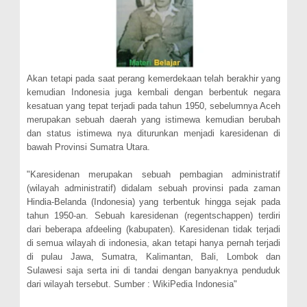
Akan tetapi pada saat perang kemerdekaan telah berakhir yang
kemudian Indonesia juga kembali dengan berbentuk negara
kesatuan yang tepat terjadi pada tahun 1950, sebelumnya Aceh
merupakan sebuah daerah yang istimewa kemudian berubah
dan status istimewa nya diturunkan menjadi karesidenan di
bawah Provinsi Sumatra Utara.
"Karesidenan merupakan sebuah pembagian administratif
(wilayah administratif) didalam sebuah provinsi pada zaman
Hindia-Belanda (Indonesia) yang terbentuk hingga sejak pada
tahun 1950-an. Sebuah karesidenan (regentschappen) terdiri
dari beberapa afdeeling (kabupaten). Karesidenan tidak terjadi
di semua wilayah di indonesia, akan tetapi hanya pernah terjadi
di pulau Jawa, Sumatra, Kalimantan, Bali, Lombok dan
Sulawesi saja serta ini di tandai dengan banyaknya penduduk
dari wilayah tersebut. Sumber : WikiPedia Indonesia"