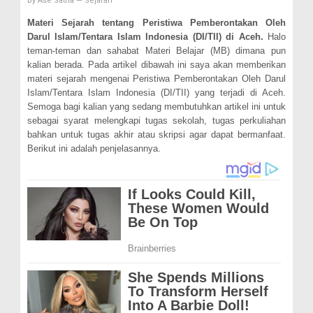
By
Ase Satria
—
Sejarah
Materi Sejarah tentang Peristiwa Pemberontakan Oleh
Darul Islam/Tentara Islam Indonesia (DI/TII) di Aceh.
Halo
teman-teman dan sahabat Materi Belajar (MB) dimana pun
kalian berada. Pada artikel dibawah ini saya akan memberikan
materi sejarah mengenai Peristiwa Pemberontakan Oleh Darul
Islam/Tentara Islam Indonesia (DI/TII) yang terjadi di Aceh.
Semoga bagi kalian yang sedang membutuhkan artikel ini untuk
sebagai syarat melengkapi tugas sekolah, tugas perkuliahan
bahkan untuk tugas akhir atau skripsi agar dapat bermanfaat.
Berikut ini adalah penjelasannya.