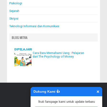
Psikologi
Sejarah
Skripsi
Teknologi Informasi dan Komunikasi
BLOG MITRA
DIPELAJARI
Cara Baru Memahami Uang : Pelajaran
dari The Psychology of Money
Dukung Kami 👍
✕
↑
Ikuti fanspage kami untuk update terbaru