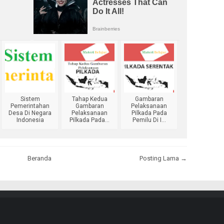
Sistem
Tahap Kedua
Gambaran
Pemerintahan
Gambaran
Pelaksanaan
Desa Di Negara
Pelaksanaan
Pilkada Pada
Indonesia
Pilkada Pada...
Pemilu Di I...
Beranda
Posting Lama →