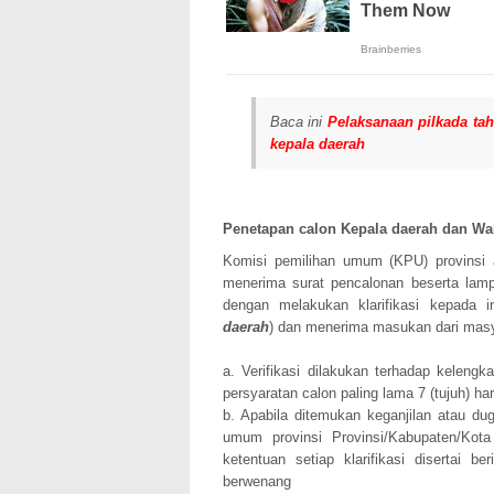
Baca ini
Pelaksanaan pilkada ta
kepala daerah
Penetapan calon Kepala daerah dan Wa
Komisi pemilihan umum (KPU) provinsi 
menerima surat pencalonan beserta lampi
dengan melakukan klarifikasi kepada 
daerah
) dan menerima masukan dari masy
a. Verifikasi dilakukan terhadap keleng
persyaratan calon paling lama 7 (tujuh) har
b. Apabila ditemukan keganjilan atau d
umum provinsi Provinsi/Kabupaten/Kota
ketentuan setiap klarifikasi disertai be
berwenang