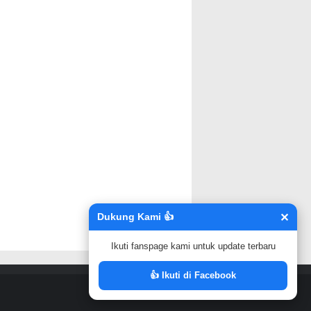
Dukung Kami 👍
✕
↑
Ikuti fanspage kami untuk update terbaru
👍 Ikuti di Facebook
Powered by
Blogger