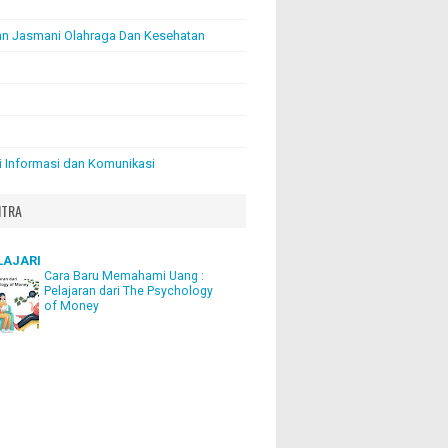
an Jasmani Olahraga Dan Kesehatan
i Informasi dan Komunikasi
ITRA
LAJARI
Cara Baru Memahami Uang :
Pelajaran dari The Psychology
of Money