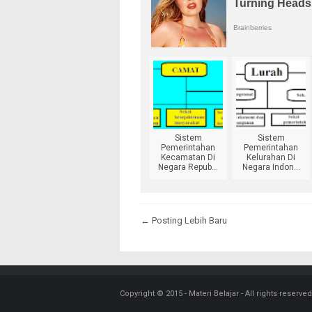
Sistem
Sistem
Pemerintahan
Pemerintahan
Kecamatan Di
Kelurahan Di
Negara Repub...
Negara Indon...
← Posting Lebih Baru
Copyright © 2015 -
Materi Belajar
- All rights reserved