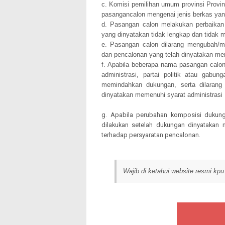
c. Komisi pemilihan umum provinsi Provin
pasangancalon mengenai jenis berkas yan
d. Pasangan calon melakukan perbaika
yang dinyatakan tidak lengkap dan tidak 
e. Pasangan calon dilarang mengubah/
dan pencalonan yang telah dinyatakan me
f. Apabila beberapa nama pasangan calon 
administrasi, partai politik atau gabu
memindahkan dukungan, serta dilarang 
dinyatakan memenuhi syarat administrasi
g. Apabila perubahan komposisi dukung
dilakukan setelah dukungan dinyatakan 
terhadap persyaratan pencalonan.
Wajib di ketahui website resmi kp