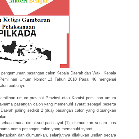
n pengumuman pasangan calon Kepala Daerah dan Wakil Kepala
i Pemilihan Umum Nomor 13 Tahun 2010 Pasal 46 mengenai
lon berbunyi:
 pemilihan umum provinsi Provinsi atau Komisi pemilihan umum
a-nama pasangan calon yang memenuhi syarat sebagai peserta
Daerah paling sedikit 2 (dua) pasangan calon yang dituangkan
lon.
n sebagaimana dimaksud pada ayat (1), diumumkan secara luas
pan nama-nama pasangan calon yang memenuhi syarat.
itetapkan dan diumumkan, selanjutnya dilakukan undian secara