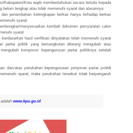
si/Kabupaten/Kota wajib memberitahukan secara tertulis kepada
g belum lengkap atau tidak memenuhi syarat dan alasannya
n dan penambahan kelengkapan berkas hanya terhadap berkas
memenuhi syarat
membongkar/menyesuaikan kembali dokumen persyaratan calon
menuhi syarat
berdasarkan hasil verifikasi dinyatakan telah memenuhi syarat
ngan partai politik yang bersangkutan dilarang mengubah atau
mengubah komposisi kepengurusan partai politiknya setelah
an dan/atau perubahan kepengurusan pimpinan partai politik
memenuhi syarat, maka perubahan tersebut tidak berpengaruh
u adalah
www.kpu.go.id