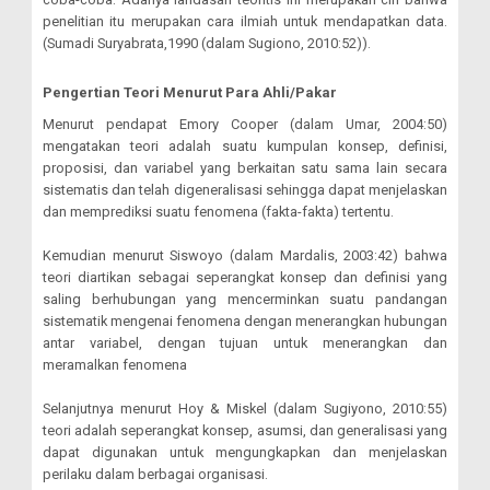
penelitian itu merupakan cara ilmiah untuk mendapatkan data.
(Sumadi Suryabrata,1990 (dalam Sugiono, 2010:52)).
Pengertian Teori Menurut Para Ahli/Pakar
Menurut pendapat Emory Cooper (dalam Umar, 2004:50)
mengatakan teori adalah suatu kumpulan konsep, definisi,
proposisi, dan variabel yang berkaitan satu sama lain secara
sistematis dan telah digeneralisasi sehingga dapat menjelaskan
dan memprediksi suatu fenomena (fakta-fakta) tertentu.
Kemudian menurut Siswoyo (dalam Mardalis, 2003:42) bahwa
teori diartikan sebagai seperangkat konsep dan definisi yang
saling berhubungan yang mencerminkan suatu pandangan
sistematik mengenai fenomena dengan menerangkan hubungan
antar variabel, dengan tujuan untuk menerangkan dan
meramalkan fenomena
Selanjutnya menurut Hoy & Miskel (dalam Sugiyono, 2010:55)
teori adalah seperangkat konsep, asumsi, dan generalisasi yang
dapat digunakan untuk mengungkapkan dan menjelaskan
perilaku dalam berbagai organisasi.