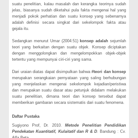
suatu penelitian, kalau masalah dan kerangka teorinya sudah
jelas, biasanya sudah diketahui pula fakta mengenai hal yang
menjadi pokok perhatian dan suatu konsep yang sebenarnya
adalah definisi secara singkat dari sekelompok fakta atau
gejala itu.
Sedangkan menurut Umar (2004:51)
konsep adalah
sejumlah
teori yang berkaitan dengan suatu objek. Konsep diciptakan
dengan menggolongkan dan mengelompokkan objek-objek
tertentu yang mempunyai ciri-ciri yang sama.
Dari uraian diatas dapat disimpulkan bahwa
#teori dan konsep
merupakan serangkaian pernyataan yang saling berhubungan
yang menjelaskan mengenai sekelompok kejadian/peristiwa
dan merupakan suatu dasar atau petunjuk didalam melakukan
suatu penelitian, dimana teori dan konsep tersebut dapat
memberikan gambaran secara sistematis dari suatu fenomena.
Daftar Pustaka
Sugiyono Prof, Dr. 2010.
Metode Penelitian Pendidikan
Pendekatan Kuantitatif, Kulaitatif dan R & D
. Bandung : Cv.
Alfa Beta.