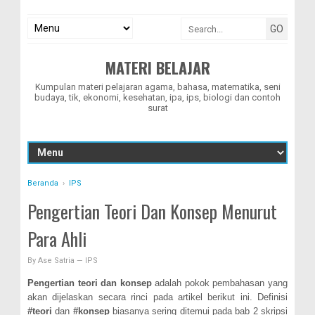
MATERI BELAJAR
Kumpulan materi pelajaran agama, bahasa, matematika, seni
budaya, tik, ekonomi, kesehatan, ipa, ips, biologi dan contoh
surat
Beranda
›
IPS
Pengertian Teori Dan Konsep Menurut
Para Ahli
By
Ase Satria
—
IPS
Pengertian teori dan konsep
adalah pokok pembahasan yang
akan dijelaskan secara rinci pada artikel berikut ini. Definisi
#teori
dan
#konsep
biasanya sering ditemui pada bab 2 skripsi