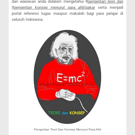
dan wawasan anda didalam mengetahui #
pengertian teori dan
#pengertian konsep menurut para ahli/pakar
serta menjadi
portal referensi tugas maupun makalah bagi para pelajar di
seluruh Indonesia.
Pengertian Teori Dan Konsep Menurut Para Ahli