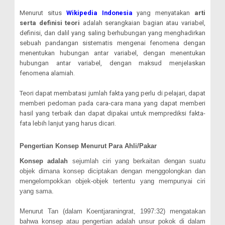
Menurut situs
Wikipedia Indonesia
yang menyatakan
arti
serta definisi teori
adalah serangkaian bagian atau variabel,
definisi, dan dalil yang saling berhubungan yang menghadirkan
sebuah pandangan sistematis mengenai fenomena dengan
menentukan hubungan antar variabel, dengan menentukan
hubungan antar variabel, dengan maksud menjelaskan
fenomena alamiah.
Teori dapat membatasi jumlah fakta yang perlu di pelajari, dapat
memberi pedoman pada cara-cara mana yang dapat memberi
hasil yang terbaik dan dapat dipakai untuk memprediksi fakta-
fata lebih lanjut yang harus dicari.
Pengertian Konsep Menurut Para Ahli/Pakar
Konsep adalah
sejumlah ciri yang berkaitan dengan suatu
objek dimana konsep diciptakan dengan menggolongkan dan
mengelompokkan objek-objek tertentu yang mempunyai ciri
yang sama.
Menurut
Tan (dalam Koentjaraningrat, 1997:32) mengatakan
bahwa konsep atau pengertian adalah unsur pokok di dalam