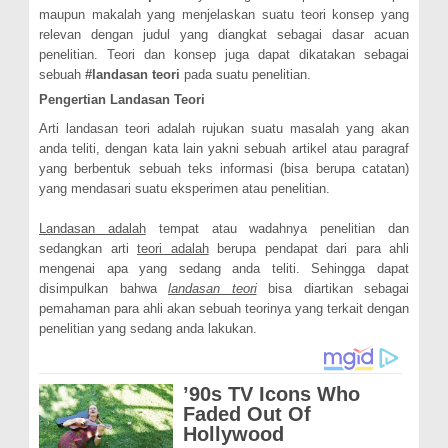
maupun makalah yang menjelaskan suatu teori konsep yang
relevan dengan judul yang diangkat sebagai dasar acuan
penelitian.
Teori dan konsep juga dapat dikatakan sebagai
sebuah
#
landasan teori
pada suatu penelitian.
Pengertian Landasan Teori
Arti landasan teori adalah
rujukan suatu masalah yang akan
anda teliti, dengan kata lain yakni s
ebuah artikel atau paragraf
yang berbentuk sebuah teks informasi (bisa berupa catatan)
yang mendasari suatu eksperimen atau penelitian
.
Landasan adalah
tempat atau wadahnya penelitian dan
sedangkan arti
teori adalah
berupa pendapat dari para ahli
mengenai apa yang sedang anda teliti. Sehingga dapat
disimpulkan bahwa
l
andasan teori
bisa diartikan sebagai
pemahaman para ahli akan sebuah teorinya yang terkait dengan
penelitian yang sedang anda lakukan.