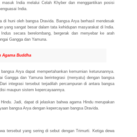
masuk India melalui Celah Khyber dan menggantikan posisi
enguasai India.
ia di huni oleh bangsa Dravida. Bangsa Arya berhasil mendesak
 yang sangat besar dalam tata kehidupan masyarakat di India.
Indus secara berelombang, bergerak dan menyebar ke arah
ungai Gangga dan Yamuna.
n Agama Buddha
, bangsa Arya dapat mempertahankan kemurnian keturunannya.
ai Gangga dan Yamuna berintegrasi (menyatu) dengan bangsa
ri integrasi tersebut terjadilah percampuran di antara bangsa
adisi maupun sistem kepercayaannya.
 Hindu. Jadi, dapat di jelaskan bahwa agama Hindu merupakan
ayaan bangsa Arya dengan kepercayaan bangsa Dravida.
a tersebut yang sering di sebut dengan Trimurti. Ketiga dewa