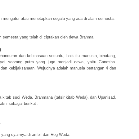
n mengatur atau menetapkan segala yang ada di alam semesta.
m semesta yang telah di ciptakan oleh dewa Brahma.
)
hancuran dan kebinasaan sesuatu, baik itu manusia, binatang,
i seorang putra yang juga menjadi dewa, yaitu Ganesha.
dan kebijaksanaan. Wujudnya adalah manusia bertangan 4 dan
 kitab suci Weda, Brahmana (tafsir kitab Weda), dan Upanisad.
akni sebagai berikut :
.
yang syairnya di ambil dari Reg-Weda.