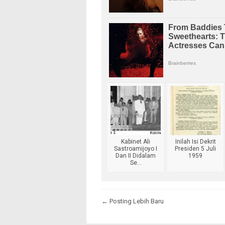
Kabinet Ali
Inilah Isi Dekrit
Sastroamijoyo I
Presiden 5 Juli
Dan II Didalam
1959
Se...
← Posting Lebih Baru