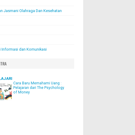
an Jasmani Olahraga Dan Kesehatan
i Informasi dan Komunikasi
ITRA
LAJARI
Cara Baru Memahami Uang :
Pelajaran dari The Psychology
of Money