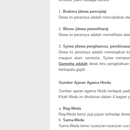
1.
Brahma (dewa pencipta)
Dewa ini perannya adalah menciptakan da
2.
Wisnu (dewa pemelihara)
Dewa ini perannya adalah memelihara ala
3.
Syiwa (dewa penghancur, pembinasa
Dewa ini perannya adalah menetapkan ke
maupun alam semesta. Syiwa mempunya
Ganesha adalah
dewa ilmu pengetahuan 
berkepala gajah.
Sumber Ajaran Agama Hindu
Sumber ajaran agama Hindu terdapat pada
Kitab Weda ini dituliskan dalam 4 bagian y
a.
Reg-Weda
Reg-Weda berisi puji-pujian terhadap dewa
b.
Sama-Weda
Sama-Weda berisi nyanyian-nyanyian suci 