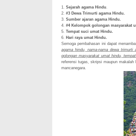
1.
Sejarah agama Hindu
.
2.
#3
Dewa Trimurti agama Hindu.
3.
Sumber ajaran agama Hindu.
4.
#4 Kelompok golongan masyarakat u
5.
Tempat suci umat Hindu.
6.
Hari raya umat Hindu.
Semoga pembahasan ini dapat menamba
agama hindu, nama-nama dewa trimurti 
golongan masyarakat umat hindu, t
empat
referensi tugas, skripsi maupun makalah 
mancanegara.