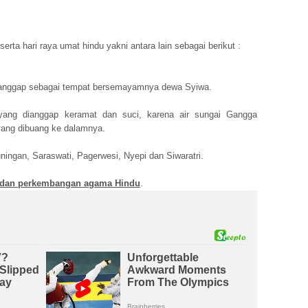
serta hari raya umat hindu yakni antara lain sebagai berikut :
anggap sebagai tempat bersemayamnya dewa Syiwa.
 yang
dianggap keramat dan suci, karena air sungai Gangga
yang dibuang ke dalamnya.
ningan, Saraswati, Pagerwesi, Nyepi dan Siwaratri.
 dan perkembangan agama Hindu
.