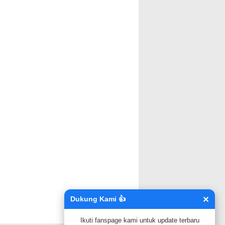
Dukung Kami 👍
✕
↑
Ikuti fanspage kami untuk update terbaru