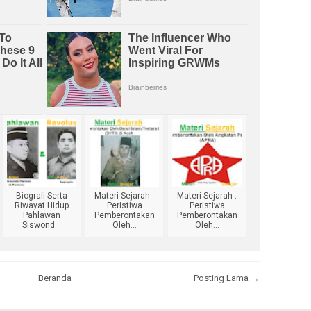
Biografi Serta
Materi Sejarah :
Materi Sejarah :
Riwayat Hidup
Peristiwa
Peristiwa
Pahlawan
Pemberontakan
Pemberontakan
Siswond...
Oleh...
Oleh...
Beranda
Posting Lama →