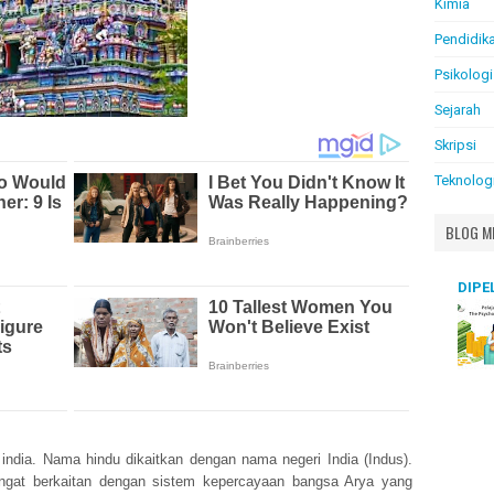
Kimia
Pendidik
Psikologi
Sejarah
Skripsi
Teknolog
BLOG M
DIPE
india. Nama hindu dikaitkan dengan nama negeri India (Indus).
ngat berkaitan dengan sistem kepercayaan bangsa Arya yang