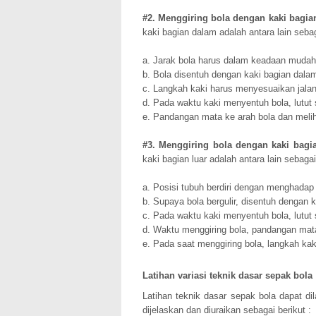
#2. Menggiring bola dengan kaki bagia
kaki bagian dalam adalah antara lain sebag
a. Jarak bola harus dalam keadaan mudah
b. Bola disentuh dengan kaki bagian dala
c. Langkah kaki harus menyesuaikan jalan
d. Pada waktu kaki menyentuh bola, lutut s
e. Pandangan mata ke arah bola dan melih
#3. Menggiring bola dengan kaki bagia
kaki bagian luar adalah antara lain sebagai
a. Posisi tubuh berdiri dengan menghadap 
b. Supaya bola bergulir, disentuh dengan k
c. Pada waktu kaki menyentuh bola, lutut s
d. Waktu menggiring bola, pandangan mata
e. Pada saat menggiring bola, langkah kak
Latihan variasi teknik dasar sepak bola
Latihan teknik dasar sepak bola dapat di
dijelaskan dan diuraikan sebagai berikut :