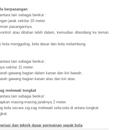
la berpasangan
ntara lain sebagai berikut :
gan jarak sekitar 10 meter.
teman pasangannya.
kontrol atau ditahan lebih dalam, kemudian ditendang ke teman
ti bola mengguling, bola dasar dan bola melambung.
ntara lain sebagai berikut :
ya sekitar 11 meter.
e arah gawang bagian dalam kanan dan kiri bawah.
 arah gawang bagian kanan atas dan kiri atas.
zag melewati tongkat
ntara lain sebagai berikut :
ncapkan masing-masing jaraknya 2 meter.
g bola secara zig-zag melewati sela-sela di antara tongkat.
gkat.
 variasi dan teknik dasar permainan sepak bola
.