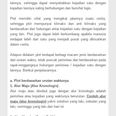
lainnya, sehingga dapat menyebabkan kejadian satu dengan
kejadian lainnya saling berhubungan dan bersifat logis.
Plot memiliki sifat yang mengikat jalannya suatu cerita,
sehingga plot mempunyai klimaks dan anti klimaks yang
berdasarkan dari hubungan antar kejadian satu dengan kejadian
yang lain. Plot juga dapat lebih berkembang apabila manusia
terdapat lebih dari satu yang menjadi pusat yang dikisahkan
dalam cerita.
Adapun didalam plot terdapat berbagi macam jenis berdasarkan
dari urutan waktu, letak puncak peristiwa dan berdasarkan pada
rapat-renggangnya hubungan peristiwa / kejadian satu dengan
lainnya. Berikut penjelasannya :
a. Plot berdasarkan urutan waktunya
1. Alur Maju (Alur Kronologis)
Alur maju atau disebut juga dengan alur kronologis adalah
peristiwa atau kejadian yang waktunya berurutan.
Contoh alur
maju (alur kronologis)
yakni setahun yang lalu, sebulan yang
lalu, seminggu yang lalu dan hari ini.