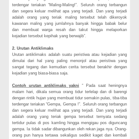
terdengar teriakan “Maling-Maling!”. Seluruh orang terbangun
dan segera keluar melihat apa yang terjadi. Dan yang terjadi
adalah orang yang teriak maling tersebut telah dikeroyok
kawanan maling yang jumlahnya banyak hingga babak belur
dan membuat warga resah dan takut hingga melaporkan
kejadian tersebut kepihak yang berwajib”.
2. Urutan Antiklimaks
Urutan antiklimaks adalah suatu peristiwa atau kejadian yang
dimulai dari hal yang paling menonjol atau peristiwa yang
sangat tegang dan kemudian cerita tersebut berakhir dengan
kejadian yang biasa-biasa saja.
Contoh urutan antiklimaks yakni
“ Pada saat heningnya
malam hari, dikala semua orang tidur terlelap dan di barengi
dengan rintik hujan yang membuat tidur semakin pulas, tiba-tiba
terdengar teriakan “Gempa, Gempa !”. Seluruh orang terbangun
dan segera keluar melihat apa yang terjadi. Dan yang terjadi
adalah orang yang teriak gempa tersebut ternyata sedang
tertidur pulas di pos kamling hingga mengigau pos diguncang
gempa. Ia tidak sadar dibangunkan oleh rekan jaga nya. Orang-
orang pun hanya tertawa sekaligus sedikit kaget dan kembali