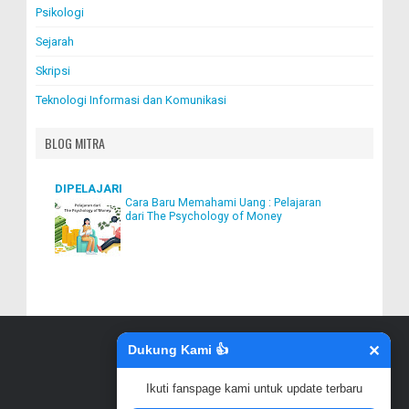
Psikologi
Sejarah
Skripsi
Teknologi Informasi dan Komunikasi
BLOG MITRA
DIPELAJARI
Cara Baru Memahami Uang : Pelajaran
dari The Psychology of Money
Dukung Kami 👍
✕
↑
Ikuti fanspage kami untuk update terbaru