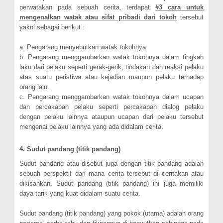
perwatakan pada sebuah cerita, terdapat
#3 cara untuk
mengenalkan watak atau sifat pribadi dari tokoh
tersebut
yakni sebagai berikut :
a. Pengarang menyebutkan watak tokohnya.
b. Pengarang menggambarkan watak tokohnya dalam tingkah
laku dari pelaku seperti gerak-gerik, tindakan dan reaksi pelaku
atas suatu peristiwa atau kejadian maupun pelaku terhadap
orang lain.
c. Pengarang menggambarkan watak tokohnya dalam ucapan
dan percakapan pelaku seperti percakapan dialog pelaku
dengan pelaku lainnya ataupun ucapan dari pelaku tersebut
mengenai pelaku lainnya yang ada didalam cerita.
4. Sudut pandang (titik pandang)
Sudut pandang atau disebut juga dengan titik pandang adalah
sebuah perspektif dari mana cerita tersebut di ceritakan atau
dikisahkan. Sudut pandang (titik pandang) ini juga memiliki
daya tarik yang kuat didalam suatu cerita.
Sudut pandang (titik pandang) yang pokok (utama) adalah orang