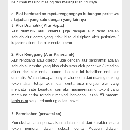
ke rumah masing masing dan melanjutkan tidurnya”.
c. Plot berdasarkan rapat–renggangnya hubungan peristiwa
/ kejadian yang satu dengan yang lainnya
1.
Alur Dramatik ( Alur Rapat)
Alur dramatik atau disebut juga dengan alur rapat adalah
sebuah alur cerita yang tidak bisa disisipkan oleh peristiwa /
kejadian diluar dari alur cerita utama.
2. Alur Renggang (Alur Panoramik)
Alur renggang atau disebut juga dengan alur panoramik adalah
sebuah alur cerita yang bisa disisipkan oleh peristiwa / kejadian
diluar dari alur cerita utama dan alur ini kebalikan dari alur
dramatik. Walau terdapat banyak alur cerita dari masing-masing
tokoh akan tetapi akhir dari cerita bisa menjadi alur yang
menyatu (satu kesatuan dari alur masing-masing tokoh) yang
membuat cerita tersebut menjadi bervarian. Itulah
#3 macam
jenis plot
yang terkandung dalam novel.
3. Pernokohan (perwatakan)
Pernokohan atau perwatakan adalah sifat dari karakter suatu
tokoh pemeran dalam sebuah cerita. Adapun didalam