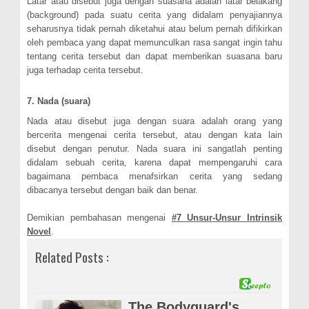
Latar atau disebut juga dengan suasana adalah latar belakang
(background) pada suatu cerita yang didalam penyajiannya
seharusnya tidak pernah diketahui atau belum pernah difikirkan
oleh pembaca yang dapat memunculkan rasa sangat ingin tahu
tentang cerita tersebut dan dapat memberikan suasana baru
juga terhadap cerita tersebut.
7. Nada (suara)
Nada atau disebut juga dengan suara adalah orang yang
bercerita mengenai cerita tersebut, atau dengan kata lain
disebut dengan penutur. Nada suara ini sangatlah penting
didalam sebuah cerita, karena dapat mempengaruhi cara
bagaimana pembaca menafsirkan cerita yang sedang
dibacanya tersebut dengan baik dan benar.
Demikian pembahasan mengenai
#7 Unsur-Unsur Intrinsik
Novel
.
Related Posts :