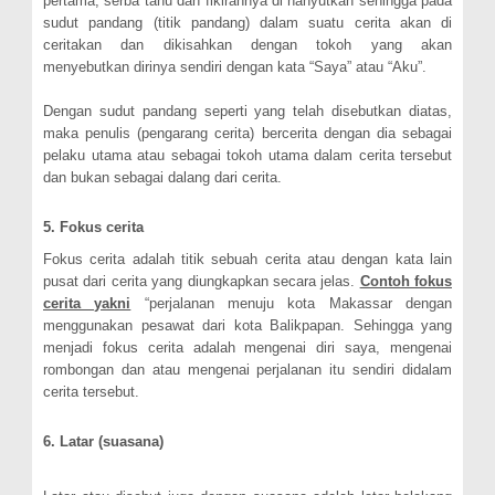
pertama, serba tahu dan fikirannya di hanyutkan sehingga pada
sudut pandang (titik pandang) dalam suatu cerita akan di
ceritakan dan dikisahkan dengan tokoh yang akan
menyebutkan dirinya sendiri dengan kata “Saya” atau “Aku”.
Dengan sudut pandang seperti yang telah disebutkan diatas,
maka penulis (pengarang cerita) bercerita dengan dia sebagai
pelaku utama atau sebagai tokoh utama dalam cerita tersebut
dan bukan sebagai dalang dari cerita.
5. Fokus cerita
Fokus cerita adalah titik sebuah cerita atau dengan kata lain
pusat dari cerita yang diungkapkan secara jelas.
Contoh fokus
cerita yakni
“perjalanan menuju kota Makassar dengan
menggunakan pesawat dari kota Balikpapan. Sehingga yang
menjadi fokus cerita adalah mengenai diri saya, mengenai
rombongan dan atau mengenai perjalanan itu sendiri didalam
cerita tersebut.
6. Latar (suasana)