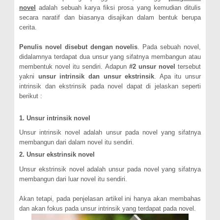
novel
adalah sebuah karya fiksi prosa yang kemudian ditulis
secara naratif dan biasanya disajikan dalam bentuk berupa
cerita.
Penulis novel disebut dengan novelis
. Pada sebuah novel,
didalamnya terdapat dua unsur yang sifatnya membangun atau
membentuk novel itu sendiri. Adapun
#2 unsur novel
tersebut
yakni
unsur intrinsik dan unsur ekstrinsik
. Apa itu unsur
intrinsik dan ekstrinsik pada novel dapat di jelaskan seperti
berikut :
1. Unsur intrinsik novel
Unsur intrinsik novel adalah unsur pada novel yang sifatnya
membangun dari dalam novel itu sendiri.
2. Unsur ekstrinsik novel
Unsur ekstrinsik novel adalah unsur pada novel yang sifatnya
membangun dari luar novel itu sendiri.
Akan tetapi, pada penjelasan artikel ini hanya akan membahas
dan akan fokus pada unsur intrinsik yang terdapat pada novel.