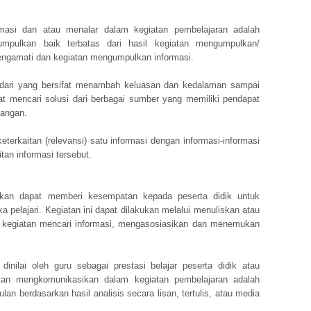
rmasi dan atau menalar dalam kegiatan pembelajaran adalah
mpulkan baik terbatas dari hasil kegiatan mengumpulkan/
engamati dan kegiatan mengumpulkan informasi.
 dari yang bersifat menambah keluasan dan kedalaman sampai
at mencari solusi dari berbagai sumber yang memiliki pendapat
tangan.
terkaitan (relevansi) satu informasi dengan informasi-informasi
tan informasi tersebut.
apkan dapat memberi kesempatan kepada peserta didik untuk
pelajari. Kegiatan ini dapat dilakukan melalui menuliskan atau
 kegiatan mencari informasi, mengasosiasikan dan menemukan
dinilai oleh guru sebagai prestasi belajar peserta didik atau
atan mengkomunikasikan dalam kegiatan pembelajaran adalah
n berdasarkan hasil analisis secara lisan, tertulis, atau media