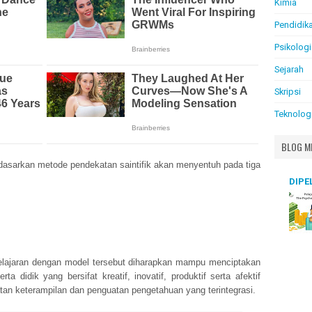
Kimia
Pendidik
Psikologi
Sejarah
Skripsi
Teknolog
BLOG M
dasarkan metode pendekatan saintifik akan menyentuh pada tiga
DIPE
lajaran dengan model tersebut diharapkan mampu menciptakan
rta didik yang bersifat kreatif, inovatif, produktif serta afektif
an keterampilan dan penguatan pengetahuan yang terintegrasi.