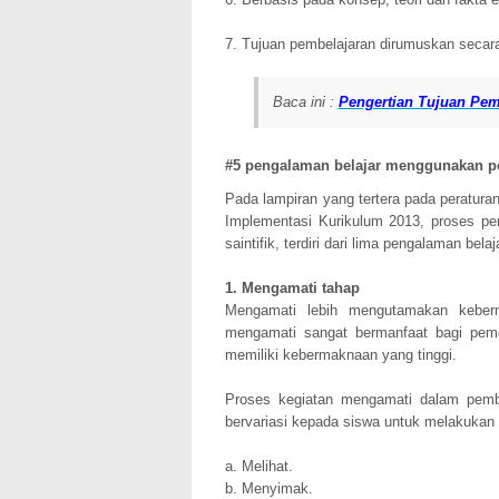
7. Tujuan pembelajaran dirumuskan secara
Baca ini :
Pengertian Tujuan Pem
#5 pengalaman belajar menggunakan pe
Pada lampiran yang tertera pada peratura
Implementasi Kurikulum 2013, proses p
saintifik, terdiri dari lima pengalaman bela
1. Mengamati tahap
Mengamati lebih mengutamakan keberma
mengamati sangat bermanfaat bagi peme
memiliki kebermaknaan yang tinggi.
Proses kegiatan mengamati dalam pemb
bervariasi kepada siswa untuk melakukan 
a. Melihat.
b. Menyimak.