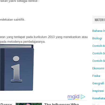
raikan yakni sebagai berikut :
MATERI 
dekatan saintifik.
Bahasa I
jaran yang terdapat pada kurikulum 2013 yang menekankan atau
Biologi
 pada metodenya pembelajaranya.
Contoh M
Contoh S
Contoh S
Ekonomi
Fisika
Geografi
Inspirasi
Kesehat