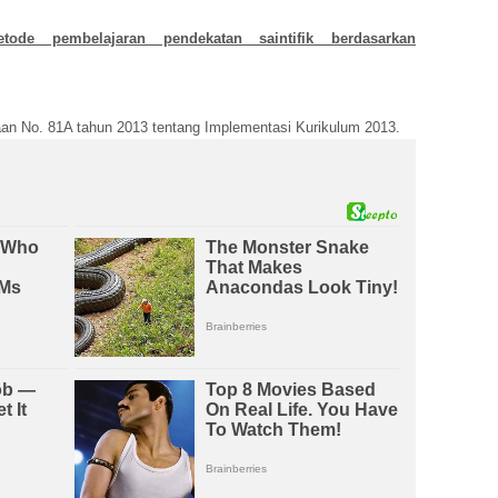
etode pembelajaran pendekatan saintifik berdasarkan
aan No. 81A tahun 2013 tentang Implementasi Kurikulum 2013.