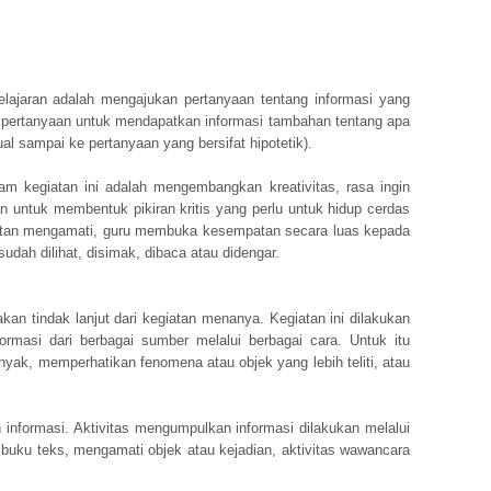
ajaran adalah mengajukan pertanyaan tentang informasi yang
u pertanyaan untuk mendapatkan informasi tambahan tentang apa
ual sampai ke pertanyaan yang bersifat hipotetik).
m kegiatan ini adalah mengembangkan kreativitas, rasa ingin
untuk membentuk pikiran kritis yang perlu untuk hidup cerdas
atan mengamati, guru membuka kesempatan secara luas kepada
dah dilihat, disimak, dibaca atau didengar.
n tindak lanjut dari kegiatan menanya. Kegiatan ini dilakukan
masi dari berbagai sumber melalui berbagai cara. Untuk itu
ak, memperhatikan fenomena atau objek yang lebih teliti, atau
h informasi. Aktivitas mengumpulkan informasi dilakukan melalui
buku teks, mengamati objek atau kejadian, aktivitas wawancara