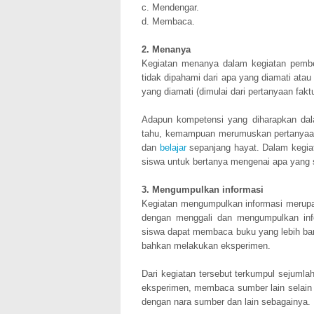
c. Mendengar.
d. Membaca.
2. Menanya
Kegiatan menanya dalam kegiatan pembel
tidak dipahami dari apa yang diamati ata
yang diamati (dimulai dari pertanyaan fakt
Adapun kompetensi yang diharapkan dala
tahu, kemampuan merumuskan pertanyaan 
dan
belajar
sepanjang hayat. Dalam kegi
siswa untuk bertanya mengenai apa yang su
3. Mengumpulkan informasi
Kegiatan mengumpulkan informasi merupaka
dengan menggali dan mengumpulkan infor
siswa dapat membaca buku yang lebih bany
bahkan melakukan eksperimen.
Dari kegiatan tersebut terkumpul sejumla
eksperimen, membaca sumber lain selain 
dengan nara sumber dan lain sebagainya.