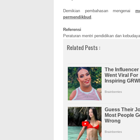
Demikian pembahasan mengenai
m
permendikbud
.
Referensi
Peraturan mentri pendidikan dan kebuday
Related Posts :