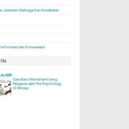
an Jasmani Olahraga Dan Kesehatan
i Informasi dan Komunikasi
ITRA
LAJARI
Cara Baru Memahami Uang :
Pelajaran dari The Psychology
of Money