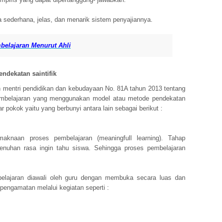
 sederhana, jelas, dan menarik sistem penyajiannya.
belajaran Menurut Ahli
ndekatan saintifik
n mentri pendidikan dan kebudayaan No. 81A tahun 2013 tentang
embelajaran yang menggunakan model atau metode pendekatan
jar pokok yaitu yang berbunyi antara lain sebagai berikut :
knaan proses pembelajaran (meaningfull learning). Tahap
nuhan rasa ingin tahu siswa. Sehingga proses pembelajaran
elajaran diawali oleh guru dengan membuka secara luas dan
pengamatan melalui kegiatan seperti :