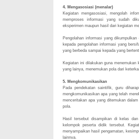
4. Mengasosiasi (menalar)
Kegiatan mengasosiasi, mengolah info
memproses informasi yang sudah diku
eksperimen maupun hasil dari kegiatan m
Pengolahan informasi yang dikumpulkan
kepada pengolahan informasi yang bersif
yang berbeda sampai kepada yang berten
Kegiatan ini dilakukan guna menemukan ke
yang lainya, menemukan pola dari keterkai
5. Mengkomunikasikan
Pada pendekatan saintifik, guru dihar
mengkomunikasikan apa yang telah mereka 
menceritakan apa yang ditemukan dalam
pola.
Hasil tersebut disampikan di kelas dan 
kelompok peserta didik tersebut. Kegi
menyampaikan hasil pengamatan, kesimpula
lainnya.