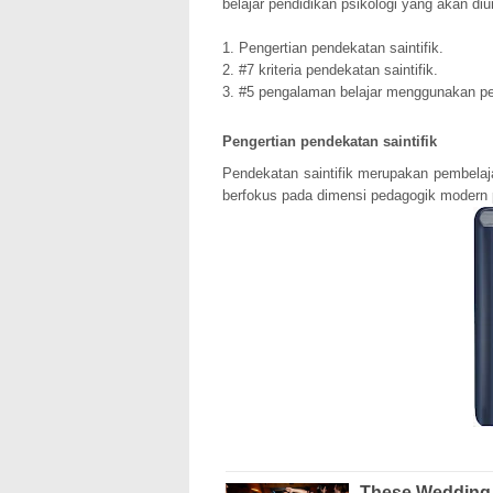
belajar pendidikan psikologi yang akan diu
1. Pengertian pendekatan saintifik.
2. #7 kriteria pendekatan saintifik.
3. #5 pengalaman belajar menggunakan pen
Pengertian pendekatan saintifik
Pendekatan saintifik merupakan pembela
berfokus pada dimensi pedagogik modern