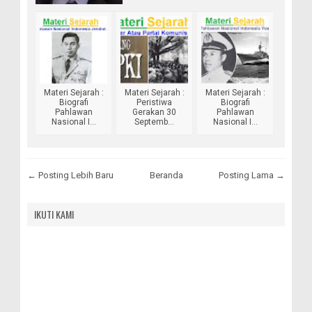
Materi Sejarah :
Materi Sejarah :
Materi Sejarah :
Biografi
Peristiwa
Biografi
Pahlawan
Gerakan 30
Pahlawan
Nasional I...
Septemb...
Nasional I...
← Posting Lebih Baru
Beranda
Posting Lama →
IKUTI KAMI