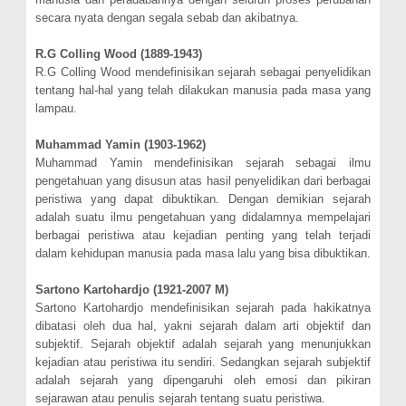
secara nyata dengan segala sebab dan akibatnya.
R.G Colling Wood (1889-1943)
R.G Colling Wood mendefinisikan sejarah sebagai penyelidikan
tentang hal-hal yang telah dilakukan manusia pada masa yang
lampau.
Muhammad Yamin (1903-1962)
Muhammad Yamin mendefinisikan sejarah sebagai ilmu
pengetahuan yang disusun atas hasil penyelidikan dari berbagai
peristiwa yang dapat dibuktikan. Dengan demikian sejarah
adalah suatu ilmu pengetahuan yang didalamnya mempelajari
berbagai peristiwa atau kejadian penting yang telah terjadi
dalam kehidupan manusia pada masa lalu yang bisa dibuktikan.
Sartono Kartohardjo (1921-2007 M)
Sartono Kartohardjo mendefinisikan sejarah pada hakikatnya
dibatasi oleh dua hal, yakni sejarah dalam arti objektif dan
subjektif. Sejarah objektif adalah sejarah yang menunjukkan
kejadian atau peristiwa itu sendiri. Sedangkan sejarah subjektif
adalah sejarah yang dipengaruhi oleh emosi dan pikiran
sejarawan atau penulis sejarah tentang suatu peristiwa.