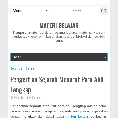
MATERI BELAJAR
Kumpulan materi pelajaran agama, bahasa, matematika, seni
budaya, tik, ekonomi, kesehatan, ipa, ips, biologi dan contoh
surat
Beranda
›
Sejarah
Pengertian Sejarah Menurut Para Ahli
Lengkap
By
Ase Satria
—
Sejarah
Pengertian sejarah menurut para ahli lengkap
adalah pokok
pembahasan materi pelajaran sejarah yang akan dijelaskan
dengan lengkap dan detail pada
materi belajar
berikut ini.