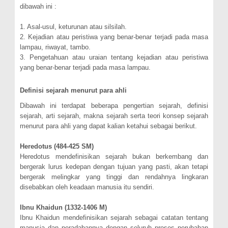
dibawah ini :
1. Asal-usul, keturunan atau silsilah.
2. Kejadian atau peristiwa yang benar-benar terjadi pada masa
lampau, riwayat, tambo.
3. Pengetahuan atau uraian tentang kejadian atau peristiwa
yang benar-benar terjadi pada masa lampau.
Definisi sejarah menurut para ahli
Dibawah ini terdapat beberapa pengertian sejarah, definisi
sejarah, arti sejarah, makna sejarah serta teori konsep sejarah
menurut para ahli yang dapat kalian ketahui sebagai berikut.
Heredotus (484-425 SM)
Heredotus mendefinisikan sejarah bukan berkembang dan
bergerak lurus kedepan dengan tujuan yang pasti, akan tetapi
bergerak melingkar yang tinggi dan rendahnya lingkaran
disebabkan oleh keadaan manusia itu sendiri.
Ibnu Khaidun (1332-1406 M)
Ibnu Khaidun mendefinisikan sejarah sebagai catatan tentang
manusia dan peradabannya dengan seluruh proses perubahan