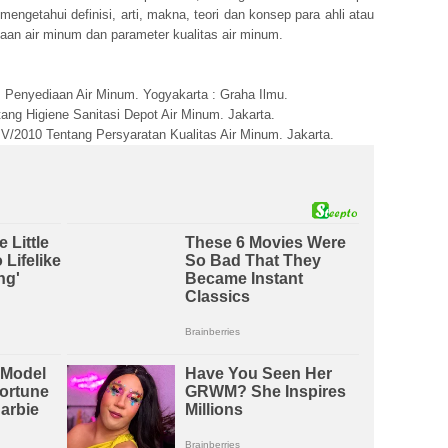
engetahui definisi, arti, makna, teori dan konsep para ahli atau
aan air minum dan parameter kualitas air minum.
m Penyediaan Air Minum. Yogyakarta : Graha Ilmu.
ng Higiene Sanitasi Depot Air Minum. Jakarta.
2010 Tentang Persyaratan Kualitas Air Minum. Jakarta.