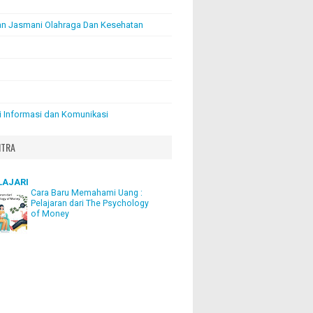
an Jasmani Olahraga Dan Kesehatan
i Informasi dan Komunikasi
ITRA
LAJARI
Cara Baru Memahami Uang :
Pelajaran dari The Psychology
of Money