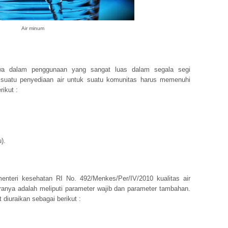
Air minum
wa dalam penggunaan yang sangat luas dalam segala segi
 suatu penyediaan air untuk suatu komunitas harus memenuhi
ikut :
).
enteri kesehatan RI No. 492/Menkes/Per/IV/2010 kualitas air
ranya adalah meliputi parameter wajib dan parameter tambahan.
diuraikan sebagai berikut :