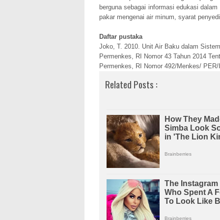
berguna sebagai informasi edukasi dalam m
pakar mengenai air minum, syarat penyedi
Daftar pustaka
Joko, T. 2010. Unit Air Baku dalam Siste
Permenkes, RI Nomor 43 Tahun 2014 Tenta
Permenkes, RI Nomor 492/Menkes/ PER/IV/
Related Posts :