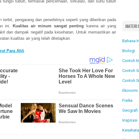
 fungsi tubuh, termasuk pencernaan, sirkulasi, dan suhu tubuh
n terbit, pengarang dan penerbitnya seperti yang diberikan pada
MATERI 
an ini.
Kualitas air minum sangat penting
karena air yang
kit dan dampak negatif pada kesehatan. Untuk memastikan air
tan kualitas air yang telah ditetapkan.
Bahasa I
rut Para Ahli
Biologi
Contoh M
Contoh S
Contoh S
Ekonomi
Fisika
Geografi
Inspirasi
Kesehat