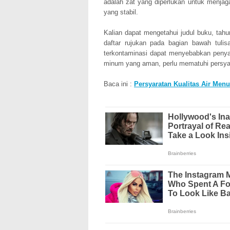
adalah zat yang diperlukan untuk menjaga
yang stabil.
Kalian dapat mengetahui judul buku, tahu
daftar rujukan pada bagian bawah tulis
terkontaminasi dapat menyebabkan penya
minum yang aman, perlu mematuhi persyara
Baca ini :
Persyaratan Kualitas Air Menu