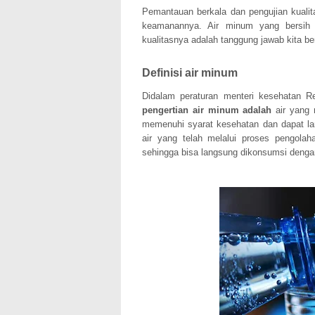
Pemantauan berkala dan pengujian kuali
keamanannya. Air minum yang bersih 
kualitasnya adalah tanggung jawab kita b
Definisi air minum
Didalam peraturan menteri kesehatan 
pengertian air minum adalah
air yang 
memenuhi syarat kesehatan dan dapat l
air yang telah melalui proses pengola
sehingga bisa langsung dikonsumsi deng